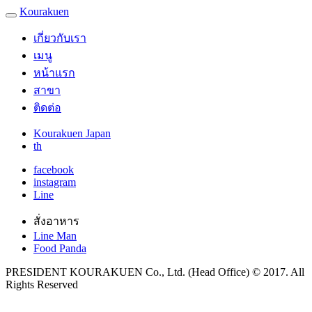
Kourakuen
เกี่ยวกับเรา
เมนู
หน้าแรก
สาขา
ติดต่อ
Kourakuen Japan
th
facebook
instagram
Line
สั่งอาหาร
Line Man
Food Panda
PRESIDENT KOURAKUEN Co., Ltd. (Head Office) © 2017. All
Rights Reserved